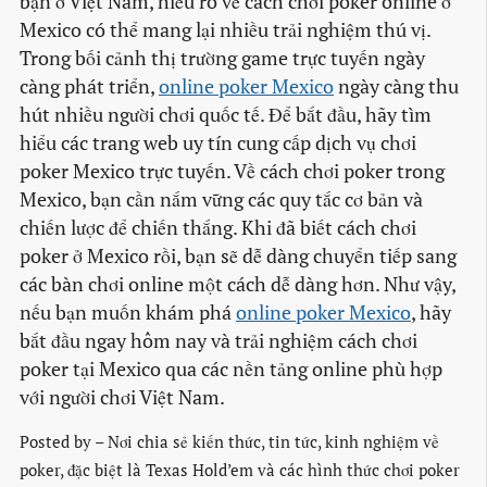
bạn ở Việt Nam, hiểu rõ về cách chơi poker online ở
Mexico có thể mang lại nhiều trải nghiệm thú vị.
Trong bối cảnh thị trường game trực tuyến ngày
càng phát triển,
online poker Mexico
ngày càng thu
hút nhiều người chơi quốc tế. Để bắt đầu, hãy tìm
hiểu các trang web uy tín cung cấp dịch vụ chơi
poker Mexico trực tuyến. Về cách chơi poker trong
Mexico, bạn cần nắm vững các quy tắc cơ bản và
chiến lược để chiến thắng. Khi đã biết cách chơi
poker ở Mexico rồi, bạn sẽ dễ dàng chuyển tiếp sang
các bàn chơi online một cách dễ dàng hơn. Như vậy,
nếu bạn muốn khám phá
online poker Mexico
, hãy
bắt đầu ngay hôm nay và trải nghiệm cách chơi
poker tại Mexico qua các nền tảng online phù hợp
với người chơi Việt Nam.
Posted by
– Nơi chia sẻ kiến thức, tin tức, kinh nghiệm về
poker, đặc biệt là Texas Hold’em và các hình thức chơi poker